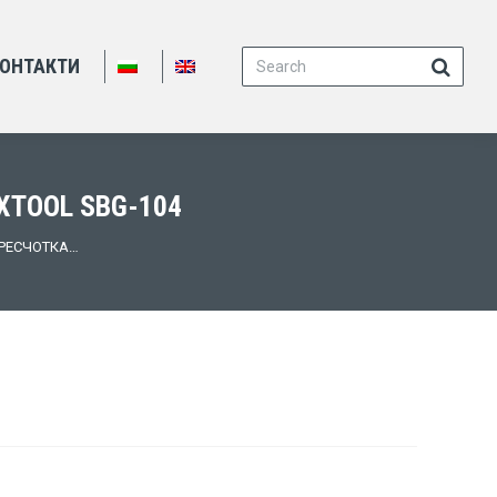
Search:
ОНТАКТИ
XTOOL SBG-104
ТРЕСЧОТКА…