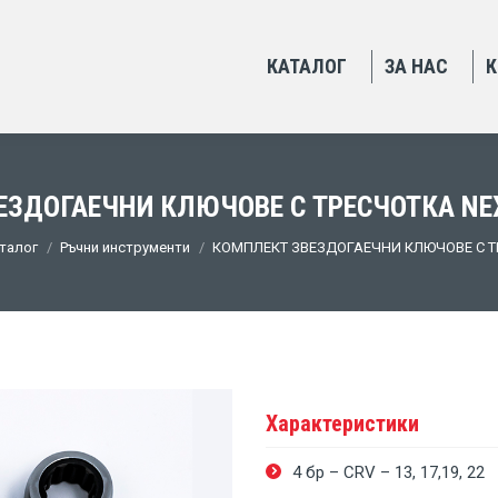
КАТАЛОГ
ЗА НАС
К
ЗДОГАЕЧНИ КЛЮЧОВЕ С ТРЕСЧОТКА NE
re:
талог
Ръчни инструменти
КОМПЛЕКТ ЗВЕЗДОГАЕЧНИ КЛЮЧОВЕ С 
Характеристики
4 бр – CRV – 13, 17,19, 22