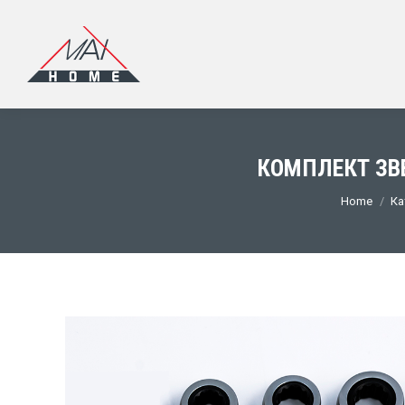
КОМПЛЕКТ ЗВЕ
You are he
Home
Ка