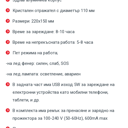
Здрав алуминиев корпус
Кристален отражател с диаметър 110 мм
Размери: 220х150 мм
Време за зареждане: 8-10 часа
Време на непрекъсната работа: 5-8 часа
Пет режима на работа;
-на лед фенер: силен, слаб, SOS
-на лед лампата: осветление, авариен
В задната част има USB изход 5W за зареждане на
електронни устройства като мобилни телефони,
таблети, и др.
В комплекта има ремък за пренасяне и зарядно на
прожектора за 100-240 V (50-60Hz), 600mA max