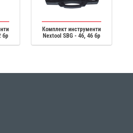
енти
Комплект инструменти
2 бр
Nextool SBG - 46, 46 бр