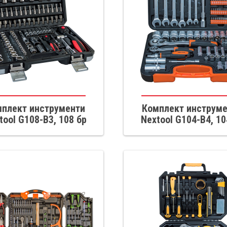
плект инструменти
Комплект инструм
tool G108-B3, 108 бр
Nextool G104-B4, 10