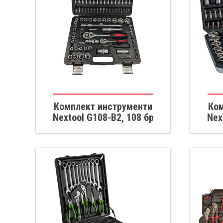
Комплект инструменти
Ком
Nextool G108-B2, 108 бр
Nex