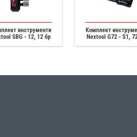
плект инструменти
Комплект инструм
tool SBG - 12, 12 бр
Nextool G72 - S1, 7