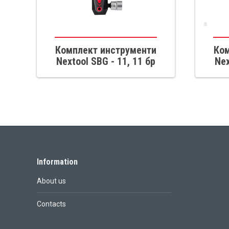
Комплект инструменти
Ком
Nextool SBG - 11, 11 бр
Nex
Information
About us
Contacts