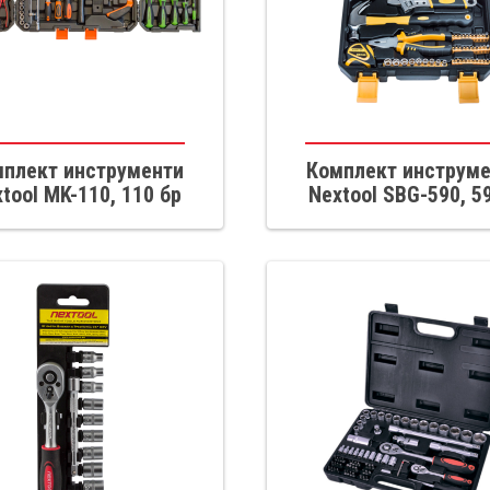
плект инструменти
Комплект инструм
tool MK-110, 110 бр
Nextool SBG-590, 5