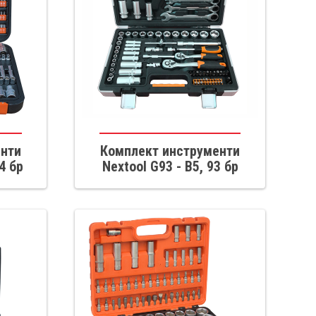
енти
Комплект инструменти
4 бр
Nextool G93 - B5, 93 бр