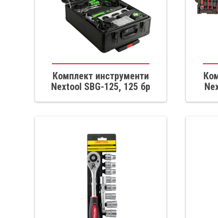
Комплект инструменти
Ком
Nextool SBG-125, 125 бр
Nex