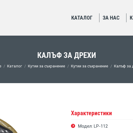
КАТАЛОГ
ЗА НАС
К
КАЛЪФ ЗА ДРЕХИ
are here:
e
Каталог
Кутии за съхранение
Кутии за съхранение
Калъф за 
Характеристики
Модел: LP-112