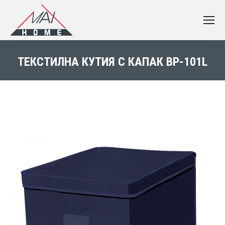
ТЕКСТИЛНА КУТИЯ С КАПАК BP-101L
You are here: