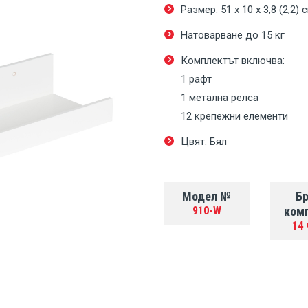
Размер: 51 х 10 х 3,8 (2,2) 
Натоварване до 15 кг
Комплектът включва:
1 рафт
1 метална релса
12 крепежни елементи
Цвят: Бял
Модел №
Бр
910-W
ком
14 