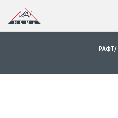
РАФТ/