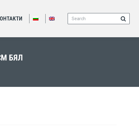
Search:
ОНТАКТИ
СМ БЯЛ