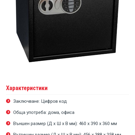
Характеристики
Заключване: Цифров код
Обща употреба: дома, офиса
Външен размер (Д х Ш х В мм): 460 х 390 х 360 мм
Вътрешен размер (Д х Ш х В мм): 456 х 388 х 358 мм