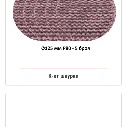
К-кт шкурки