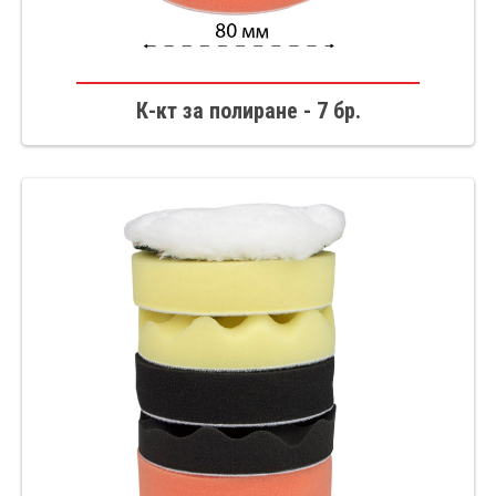
К-кт за полиране - 7 бр.