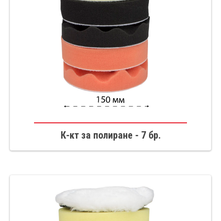
К-кт за полиране - 7 бр.