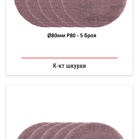
К-кт шкурки