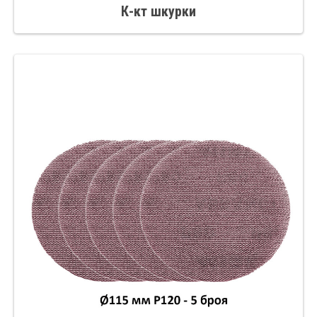
К-кт шкурки