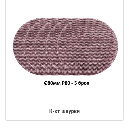
К-кт шкурки