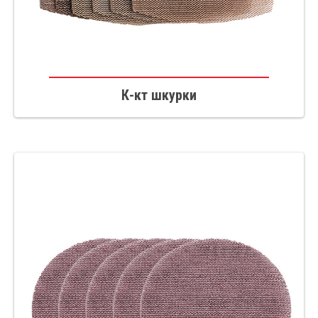
К-кт шкурки