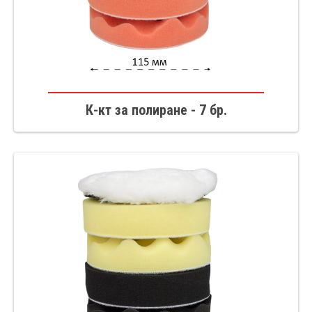
К-кт за полиране - 7 бр.