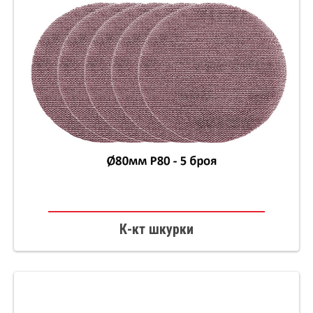
К-кт шкурки