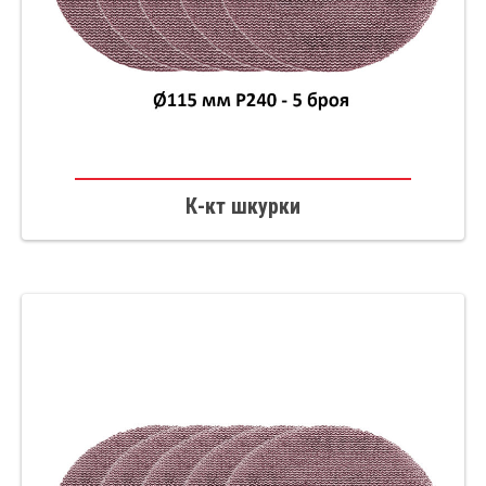
К-кт шкурки