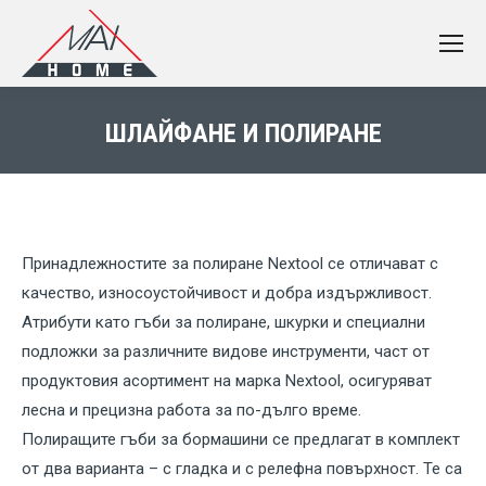
ШЛАЙФАНЕ И ПОЛИРАНЕ
You are here:
Принадлежностите за полиране Nextool се отличават с
качество, износоустойчивост и добра издържливост.
Атрибути като гъби за полиране, шкурки и специални
подложки за различните видове инструменти, част от
продуктовия асортимент на марка Nextool, осигуряват
лесна и прецизна работа за по-дълго време.
Полиращите гъби за бормашини се предлагат в комплект
от два варианта – с гладка и с релефна повърхност. Те са