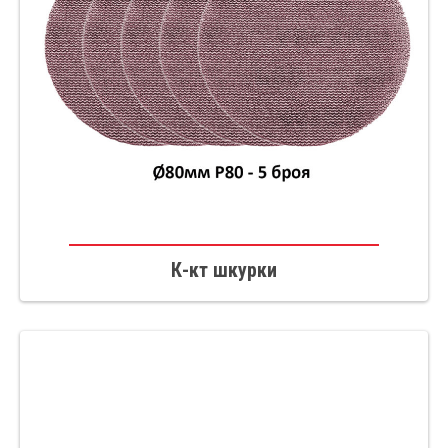
К-кт шкурки