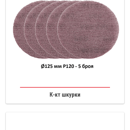
К-кт шкурки