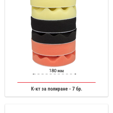
К-кт за полиране - 7 бр.