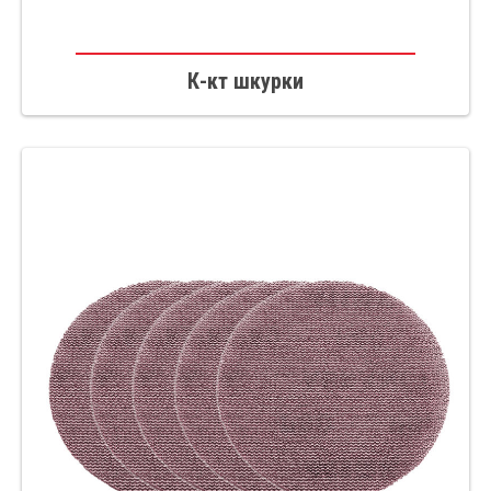
К-кт шкурки