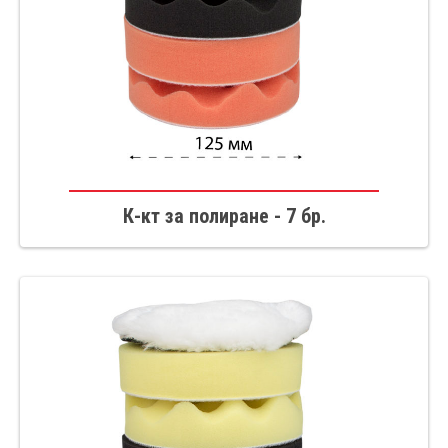
К-кт за полиране - 7 бр.