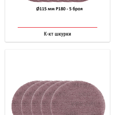
К-кт шкурки