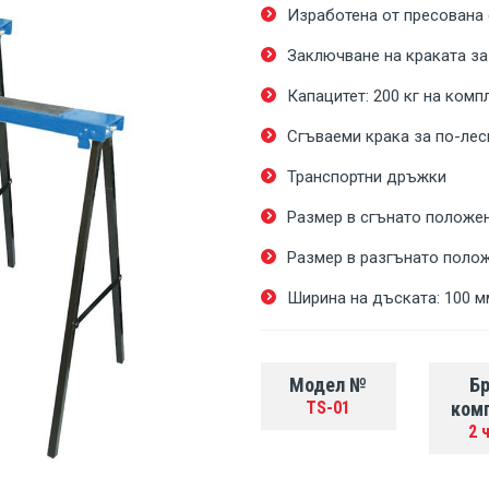
Изработена от пресована
Заключване на краката за
Капацитет: 200 кг на комп
Сгъваеми крака за по-лес
Транспортни дръжки
Размер в сгънато положен
Размер в разгънато полож
Ширина на дъската: 100 м
Модел №
Бр
TS-01
ком
2 