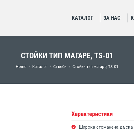
КАТАЛОГ
ЗА НАС
К
СТОЙКИ ТИП МАГАРЕ, TS-01
You are here:
Home
Каталог
Стълби
Стойки тип магаре, TS-01
Характеристики
Широка стоманена дъска 